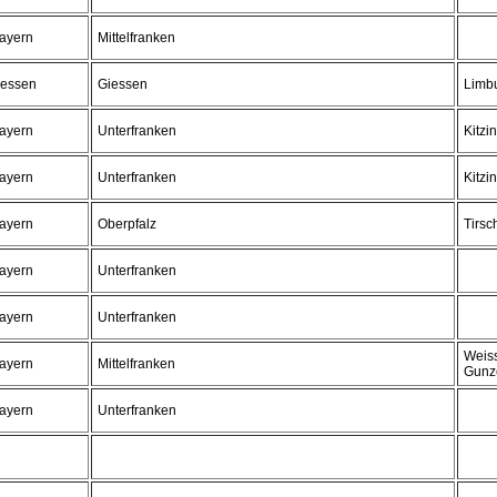
ayern
Mittelfranken
essen
Giessen
Limb
ayern
Unterfranken
Kitzi
ayern
Unterfranken
Kitzi
ayern
Oberpfalz
Tirsc
ayern
Unterfranken
ayern
Unterfranken
Weis
ayern
Mittelfranken
Gunz
ayern
Unterfranken