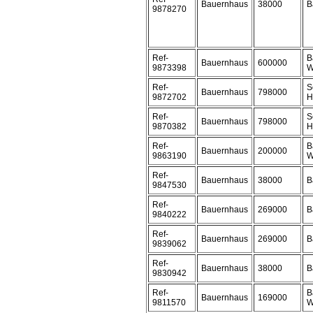
Bauernhaus
38000
B
9878270
Ref-
B
Bauernhaus
600000
9873398
W
Ref-
S
Bauernhaus
798000
9872702
H
Ref-
S
Bauernhaus
798000
9870382
H
Ref-
B
Bauernhaus
200000
9863190
W
Ref-
Bauernhaus
38000
B
9847530
Ref-
Bauernhaus
269000
B
9840222
Ref-
Bauernhaus
269000
B
9839062
Ref-
Bauernhaus
38000
B
9830942
Ref-
B
Bauernhaus
169000
9811570
W