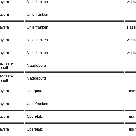
ayern
Mittelfranken
Ansb
ayern
Unterfranken
ayern
Unterfranken
Hass
ayern
Mittelfranken
Ansb
ayern
Mittelfranken
Ansb
achsen-
Magdeburg
nhalt
achsen-
Magdeburg
nhalt
ayern
Oberpfalz
Tirsc
ayern
Unterfranken
ayern
Oberpfalz
Tirsc
ayern
Oberpfalz
Tirsc