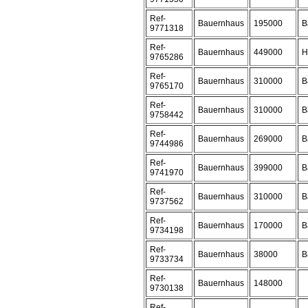
Ref-
Bauernhaus
195000
B
9771318
Ref-
Bauernhaus
449000
H
9765286
Ref-
Bauernhaus
310000
B
9765170
Ref-
Bauernhaus
310000
B
9758442
Ref-
Bauernhaus
269000
B
9744986
Ref-
Bauernhaus
399000
B
9741970
Ref-
Bauernhaus
310000
B
9737562
Ref-
Bauernhaus
170000
B
9734198
Ref-
Bauernhaus
38000
B
9733734
Ref-
Bauernhaus
148000
9730138
Ref-