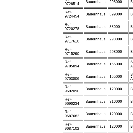
Bauernhaus
298000
B
9728514
Ref-
Bauernhaus
399000
B
9724454
Ref-
Bauernhaus
38000
B
9720278
Ref-
Bauernhaus
298000
B
9717610
Ref-
Bauernhaus
298000
B
9715290
Ref-
S
Bauernhaus
155000
9705894
A
Ref-
S
Bauernhaus
155000
9703806
A
Ref-
Bauernhaus
120000
B
9692090
Ref-
Bauernhaus
310000
B
9690234
Ref-
Bauernhaus
120000
B
9687682
Ref-
Bauernhaus
120000
B
9687102