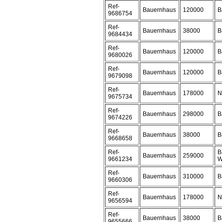
Ref-
Bauernhaus
120000
B
9686754
Ref-
Bauernhaus
38000
B
9684434
Ref-
Bauernhaus
120000
B
9680026
Ref-
Bauernhaus
120000
B
9679098
Ref-
Bauernhaus
178000
N
9675734
Ref-
Bauernhaus
298000
B
9674226
Ref-
Bauernhaus
38000
B
9668658
Ref-
B
Bauernhaus
259000
9661234
W
Ref-
Bauernhaus
310000
B
9660306
Ref-
Bauernhaus
178000
N
9656594
Ref-
Bauernhaus
38000
B
9655666