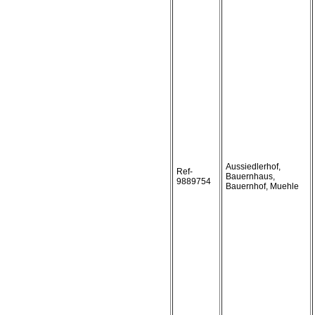
Aussiedlerhof,
Ref-
Bauernhaus,
9889754
Bauernhof, Muehle