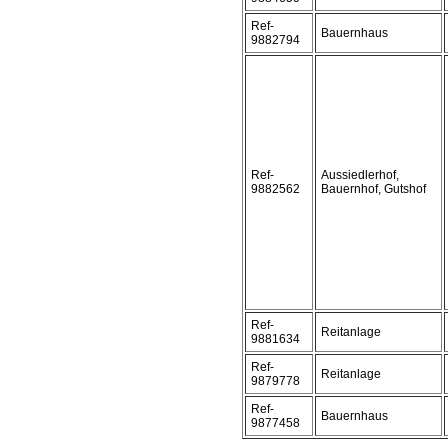
Ref-
Bauernhaus
9882794
Ref-
Aussiedlerhof,
9882562
Bauernhof, Gutshof
Ref-
Reitanlage
9881634
Ref-
Reitanlage
9879778
Ref-
Bauernhaus
9877458