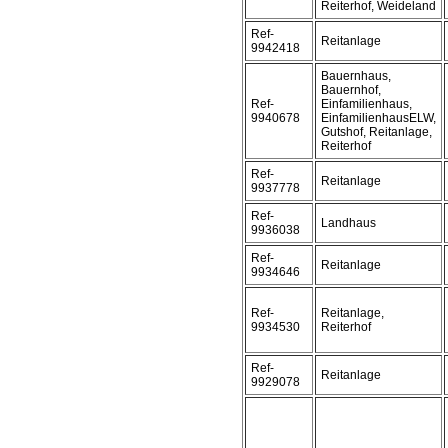
Reiterhof, Weideland
Ref-
Reitanlage
9942418
Bauernhaus,
Bauernhof,
Ref-
Einfamilienhaus,
9940678
EinfamilienhausELW,
Gutshof, Reitanlage,
Reiterhof
Ref-
Reitanlage
9937778
Ref-
Landhaus
9936038
Ref-
Reitanlage
9934646
Ref-
Reitanlage,
9934530
Reiterhof
Ref-
Reitanlage
9929078