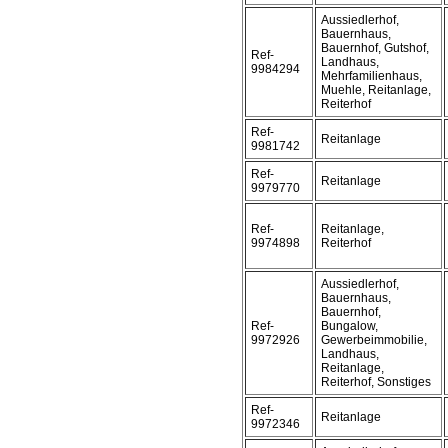
Aussiedlerhof,
Bauernhaus,
Bauernhof, Gutshof,
Ref-
Landhaus,
9984294
Mehrfamilienhaus,
Muehle, Reitanlage,
Reiterhof
Ref-
Reitanlage
9981742
Ref-
Reitanlage
9979770
Ref-
Reitanlage,
9974898
Reiterhof
Aussiedlerhof,
Bauernhaus,
Bauernhof,
Ref-
Bungalow,
9972926
Gewerbeimmobilie,
Landhaus,
Reitanlage,
Reiterhof, Sonstiges
Ref-
Reitanlage
9972346