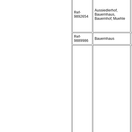
Aussiedlerhof,
Ref-
Bauernhaus,
9892654
Bauernhof, Muehle
Ref-
Bauernhaus
9889986