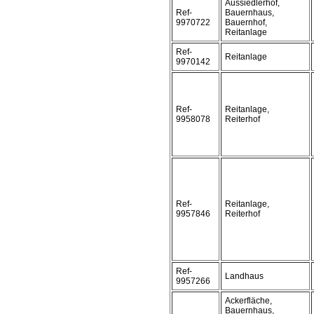
Aussiedlerhof,
Ref-
Bauernhaus,
9970722
Bauernhof,
Reitanlage
Ref-
Reitanlage
9970142
Ref-
Reitanlage,
9958078
Reiterhof
Ref-
Reitanlage,
9957846
Reiterhof
Ref-
Landhaus
9957266
Ackerfläche,
Bauernhaus,