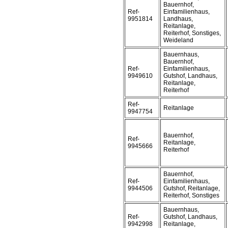
Bauernhof,
Ref-
Einfamilienhaus,
9951814
Landhaus,
Reitanlage,
Reiterhof, Sonstiges,
Weideland
Bauernhaus,
Bauernhof,
Ref-
Einfamilienhaus,
9949610
Gutshof, Landhaus,
Reitanlage,
Reiterhof
Ref-
Reitanlage
9947754
Bauernhof,
Ref-
Reitanlage,
9945666
Reiterhof
Bauernhof,
Ref-
Einfamilienhaus,
9944506
Gutshof, Reitanlage,
Reiterhof, Sonstiges
Bauernhaus,
Ref-
Gutshof, Landhaus,
9942998
Reitanlage,