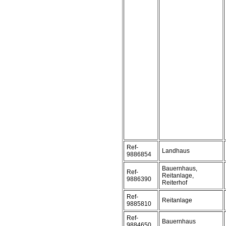
Ref-
Landhaus
9886854
Bauernhaus,
Ref-
Reitanlage,
9886390
Reiterhof
Ref-
Reitanlage
9885810
Ref-
Bauernhaus
9884650