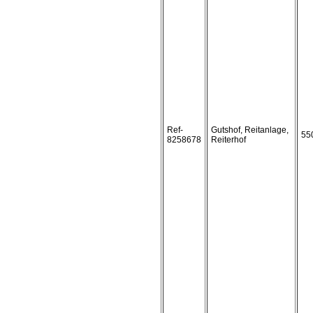
Ref-
Gutshof, Reitanlage,
55
8258678
Reiterhof