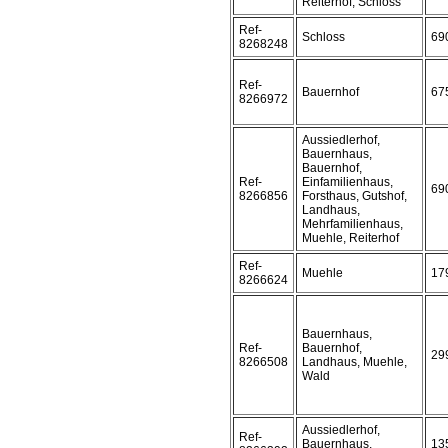
Reiterhof, Schloss
Ref-
Schloss
69
8268248
Ref-
Bauernhof
67
8266972
Aussiedlerhof,
Bauernhaus,
Bauernhof,
Ref-
Einfamilienhaus,
69
8266856
Forsthaus, Gutshof,
Landhaus,
Mehrfamilienhaus,
Muehle, Reiterhof
Ref-
Muehle
17
8266624
Bauernhaus,
Ref-
Bauernhof,
29
8266508
Landhaus, Muehle,
Wald
Aussiedlerhof,
Ref-
Bauernhaus,
13