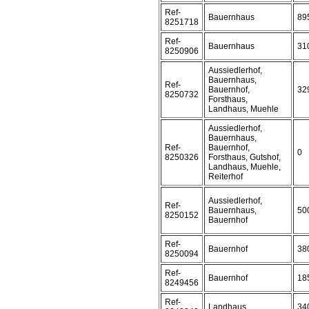
Ref-
Bauernhaus
89
8251718
Ref-
Bauernhaus
31
8250906
Aussiedlerhof,
Bauernhaus,
Ref-
Bauernhof,
32
8250732
Forsthaus,
Landhaus, Muehle
Aussiedlerhof,
Bauernhaus,
Ref-
Bauernhof,
0
8250326
Forsthaus, Gutshof,
Landhaus, Muehle,
Reiterhof
Aussiedlerhof,
Ref-
Bauernhaus,
50
8250152
Bauernhof
Ref-
Bauernhof
38
8250094
Ref-
Bauernhof
18
8249456
Ref-
Landhaus
34