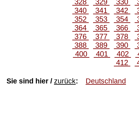
328
329
330
340
341
342
352
353
354
364
365
366
376
377
378
388
389
390
400
401
402
412
Sie sind hier /
zurück
:
Deutschland