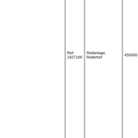
Ref-
Reitanlage,
450000
1927166
Reiterhof