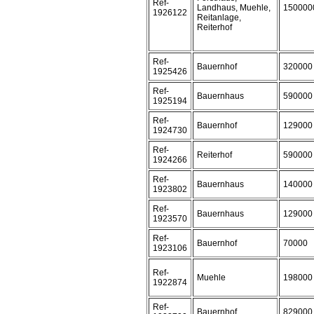
Ref-
Landhaus, Muehle,
150000
1926122
Reitanlage,
Reiterhof
Ref-
Bauernhof
320000
1925426
Ref-
Bauernhaus
590000
1925194
Ref-
Bauernhof
129000
1924730
Ref-
Reiterhof
590000
1924266
Ref-
Bauernhaus
140000
1923802
Ref-
Bauernhaus
129000
1923570
Ref-
Bauernhof
70000
1923106
Ref-
Muehle
198000
1922874
Ref-
Bauernhof
829000