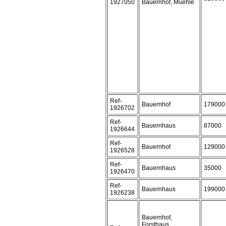
1927050
Bauernhof, Muehle
Ref-
Bauernhof
179000
1926702
Ref-
Bauernhaus
87000
1926644
Ref-
Bauernhof
129000
1926528
Ref-
Bauernhaus
35000
1926470
Ref-
Bauernhaus
199000
1926238
Bauernhof,
Forsthaus,