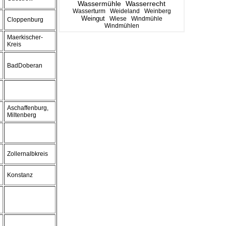
Wassermühle
Wasserrecht
Wasserturm
Weideland
Weinberg
Weingut
Wiese
Windmühle
Cloppenburg
Windmühlen
Maerkischer-
Kreis
BadDoberan
Aschaffenburg,
Miltenberg
Zollernalbkreis
Konstanz