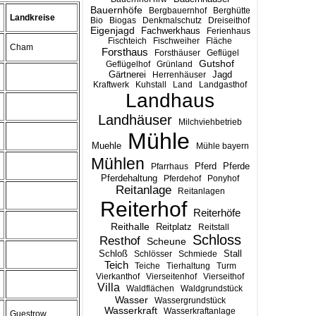
Bauernhöfe
Bergbauernhof
Berghütte
Landkreise
Bio
Biogas
Denkmalschutz
Dreiseithof
Eigenjagd
Fachwerkhaus
Ferienhaus
Fischteich
Fischweiher
Fläche
Cham
Forsthaus
Forsthäuser
Geflügel
Gutshof
Geflügelhof
Grünland
Gärtnerei
Jagd
Herrenhäuser
Kraftwerk
Kuhstall
Land
Landgasthof
Landhaus
Landhäuser
Milchviehbetrieb
Mühle
Muehle
Mühle bayern
Mühlen
Pferd
Pferde
Pfarrhaus
Pferdehaltung
Pferdehof
Ponyhof
Reitanlage
Reitanlagen
Reiterhof
Reiterhöfe
Reithalle
Reitplatz
Reitstall
Schloss
Resthof
Scheune
Stall
Schloß
Schlösser
Schmiede
Teich
Teiche
Tierhaltung
Turm
Vierkanthof
Vierseitenhof
Vierseithof
Villa
Waldflächen
Waldgrundstück
Wasser
Wassergrundstück
Wasserkraft
Wasserkraftanlage
Guestrow