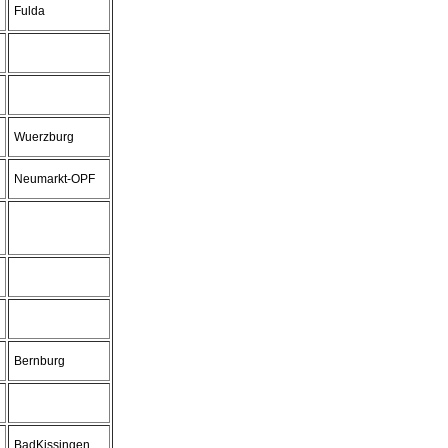
Fulda
Wuerzburg
Neumarkt-OPF
Bernburg
BadKissingen