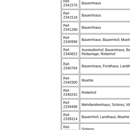
Ref-
Bauernhaus
2341576
Ref-
Bauernhaus
2341518
Ref-
Bauernhaus
2341286
Ref-
Bauernhaus, Bauernhof, Mueh
2340996
Ref-
Aussiedlerhof, Bauernhaus, Ba
2340822
Reitanlage, Reiterhof
Ref-
Bauernhaus, Forsthaus, Land
2340764
Ref-
Muehle
2340300
Ref-
Reiterhof
2340242
Ref-
Mehrfamilienhaus, Schloss, Vil
2339488
Ref-
Bauernhof, Landhaus, Muehle
2339314
Ref-
Schloss