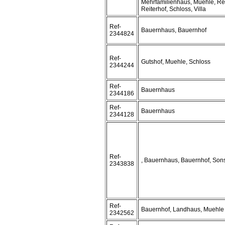
Mehrfamilienhaus, Muehle, Re
Reiterhof, Schloss, Villa
Ref-
Bauernhaus, Bauernhof
2344824
Ref-
Gutshof, Muehle, Schloss
2344244
Ref-
Bauernhaus
2344186
Ref-
Bauernhaus
2344128
Ref-
, Bauernhaus, Bauernhof, Son
2343838
Ref-
Bauernhof, Landhaus, Muehle
2342562