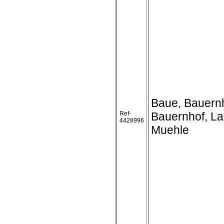
Baue, Bauern
Ref-
Bauernhof, L
4428996
Muehle