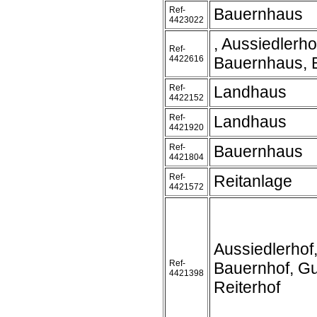
Ref-
Bauernhaus
4423022
, Aussiedlerho
Ref-
4422616
Bauernhaus, 
Ref-
Landhaus
4422152
Ref-
Landhaus
4421920
Ref-
Bauernhaus
4421804
Ref-
Reitanlage
4421572
Aussiedlerhof
Ref-
Bauernhof, Gu
4421398
Reiterhof