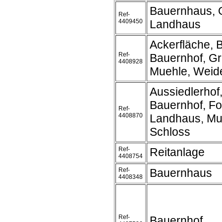
Bauernhaus, 
Ref-
4409450
Landhaus
Ackerfläche, 
Ref-
Bauernhof, Gr
4408928
Muehle, Weid
Aussiedlerhof
Bauernhof, Fo
Ref-
4408870
Landhaus, Mu
Schloss
Ref-
Reitanlage
4408754
Ref-
Bauernhaus
4408348
Ref-
Bauernhof