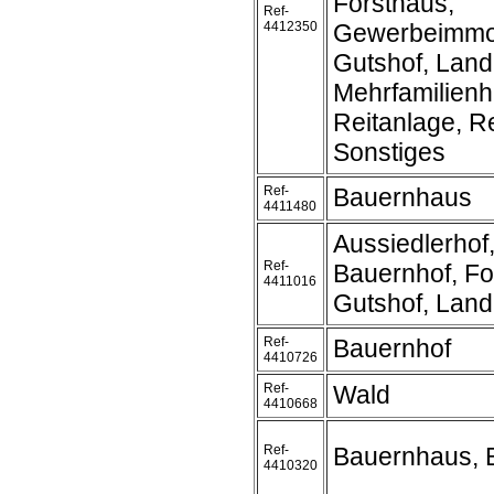
Forsthaus,
Ref-
4412350
Gewerbeimmob
Gutshof, Land
Mehrfamilienh
Reitanlage, Re
Sonstiges
Ref-
Bauernhaus
4411480
Aussiedlerhof
Ref-
Bauernhof, Fo
4411016
Gutshof, Lan
Ref-
Bauernhof
4410726
Ref-
Wald
4410668
Ref-
Bauernhaus, 
4410320