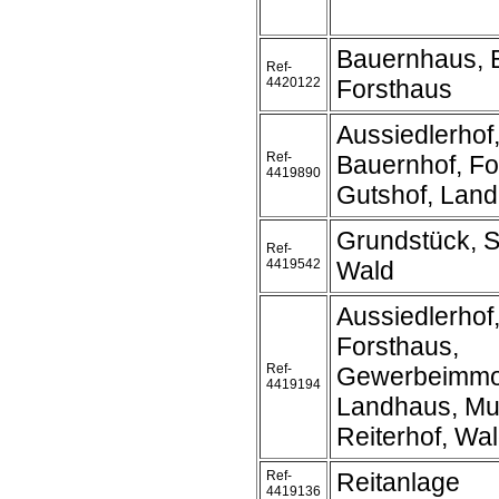
Bauernhaus, 
Ref-
4420122
Forsthaus
Aussiedlerhof
Ref-
Bauernhof, Fo
4419890
Gutshof, Lan
Grundstück, S
Ref-
4419542
Wald
Aussiedlerhof
Forsthaus,
Ref-
Gewerbeimmob
4419194
Landhaus, Mu
Reiterhof, Wa
Ref-
Reitanlage
4419136