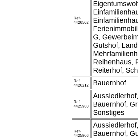
Eigentumswo
Einfamilienha
Ref-
Einfamilienh
4426502
Ferienimmobil
G, Gewerbeim
Gutshof, Land
Mehrfamilienh
Reihenhaus, R
Reiterhof, Schl
Ref-
Bauernhof
4426212
Aussiedlerhof
Ref-
Bauernhof, Gr
4425980
Sonstiges
Aussiedlerhof
Ref-
Bauernhof, Gu
4425806