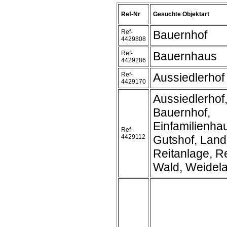
Ref-Nr
Gesuchte Objektart
Ref-
Bauernhof
4429808
Ref-
Bauernhaus
4429286
Ref-
Aussiedlerhof
4429170
Aussiedlerhof
Bauernhof,
Einfamilienha
Ref-
4429112
Gutshof, Land
Reitanlage, Re
Wald, Weidel