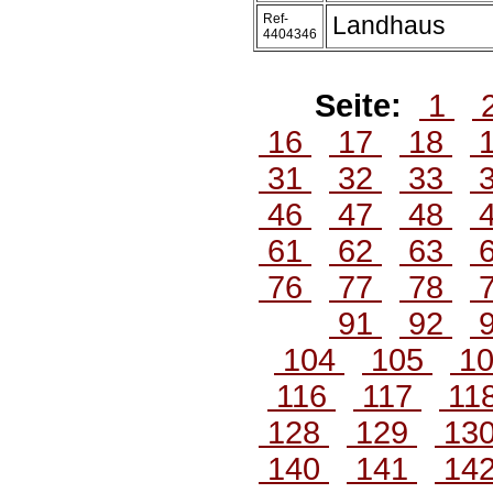
Ref-
Landhaus
4404346
Seite:
1
16
17
18
31
32
33
46
47
48
61
62
63
76
77
78
91
92
104
105
1
116
117
11
128
129
13
140
141
14