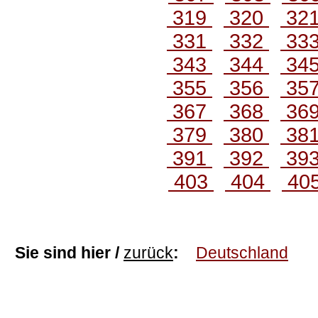
319
320
32
331
332
33
343
344
34
355
356
35
367
368
36
379
380
38
391
392
39
403
404
40
Sie sind hier /
zurück
:
Deutschland