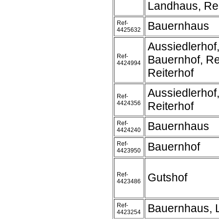
Landhaus, Rei
Ref-
Bauernhaus
4425632
Aussiedlerhof
Ref-
Bauernhof, Re
4424994
Reiterhof
Aussiedlerhof
Ref-
4424356
Reiterhof
Ref-
Bauernhaus
4424240
Ref-
Bauernhof
4423950
Ref-
Gutshof
4423486
Ref-
Bauernhaus, 
4423254