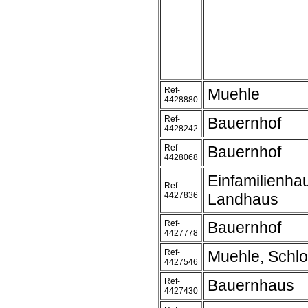
Ref-
Muehle
4428880
Ref-
Bauernhof
4428242
Ref-
Bauernhof
4428068
Einfamilienh
Ref-
4427836
Landhaus
Ref-
Bauernhof
4427778
Ref-
Muehle, Schl
4427546
Ref-
Bauernhaus
4427430