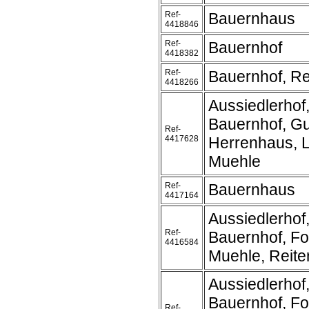
Ref-
Bauernhaus
4418846
Ref-
Bauernhof
4418382
Ref-
Bauernhof, Re
4418266
Aussiedlerhof
Bauernhof, Gu
Ref-
4417628
Herrenhaus, 
Muehle
Ref-
Bauernhaus
4417164
Aussiedlerhof
Ref-
Bauernhof, Fo
4416584
Muehle, Reite
Aussiedlerhof
Bauernhof, Fo
Ref-