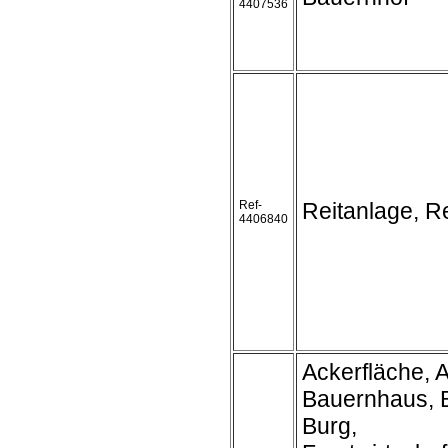
4407536
Ref-
Reitanlage, Re
4406840
Ackerfläche, A
Bauernhaus, 
Burg,